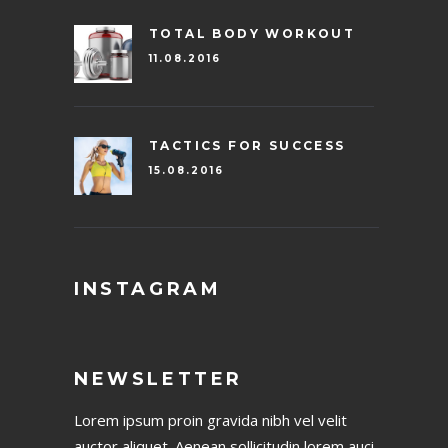
TOTAL BODY WORKOUT
11.08.2016
TACTICS FOR SUCCESS
15.08.2016
INSTAGRAM
NEWSLETTER
Lorem ipsum proin gravida nibh vel velit
auctor aliquet. Aenean sollicitudin lorem auci