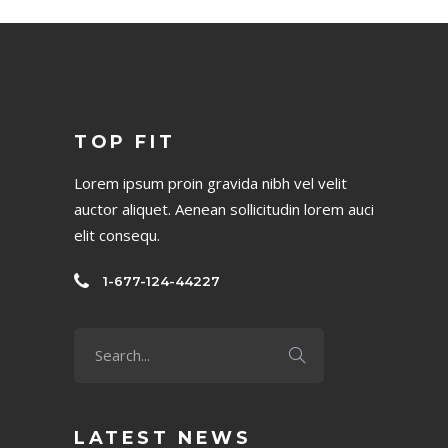
TOP FIT
Lorem ipsum proin gravida nibh vel velit
auctor aliquet. Aenean sollicitudin lorem auci
elit consequ.
1-677-124-44227
LATEST NEWS