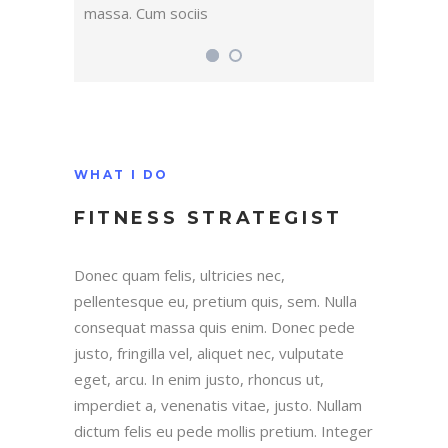
massa. Cum sociis
WHAT I DO
FITNESS STRATEGIST
Donec quam felis, ultricies nec,
pellentesque eu, pretium quis, sem. Nulla
consequat massa quis enim. Donec pede
justo, fringilla vel, aliquet nec, vulputate
eget, arcu. In enim justo, rhoncus ut,
imperdiet a, venenatis vitae, justo. Nullam
dictum felis eu pede mollis pretium. Integer