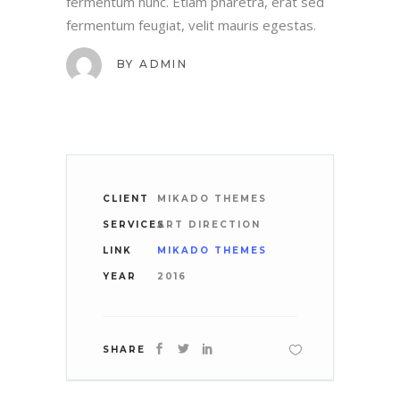
fermentum nunc. Etiam pharetra, erat sed
fermentum feugiat, velit mauris egestas.
BY
ADMIN
CLIENT
MIKADO THEMES
SERVICES
ART DIRECTION
LINK
MIKADO THEMES
YEAR
2016
SHARE