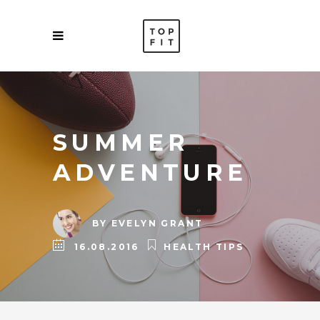
SUMMER
ADVENTURE
BY
EVELYN GRANT
16.08.2016
HEALTH TIPS