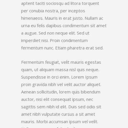
aptent taciti sociosqu ad litora torquent
per conubia nostra, per inceptos
himenaeos. Mauris in erat justo. Nullam ac
urna eu felis dapibus condimentum sit amet
a augue. Sed non neque elit. Sed ut
imperdiet nisi. Proin condimentum
fermentum nunc. Etiam pharetra erat sed.
Fermentum feugiat, velit mauris egestas
quam, ut aliquam massa nisl quis neque.
Suspendisse in orci enim. Lorem Ipsum
proin gravida nibh vel velit auctor aliquet.
Aenean sollicitudin, lorem quis bibendum
auctor, nisi elit consequat ipsum, nec
sagittis sem nibh id elit. Duis sed odio sit
amet nibh vulputate cursus a sit amet
mauris. Morbi accumsan ipsum vel velit.