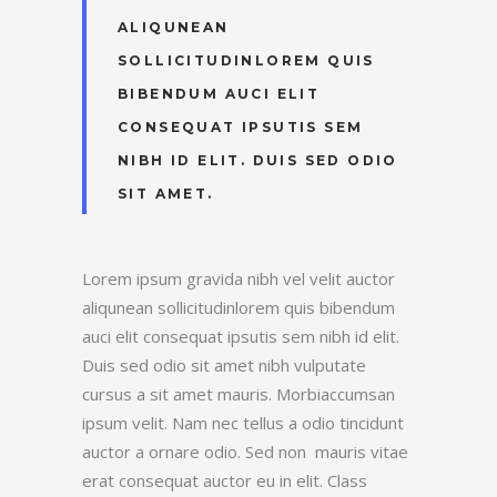
ALIQUNEAN
SOLLICITUDINLOREM QUIS
BIBENDUM AUCI ELIT
CONSEQUAT IPSUTIS SEM
NIBH ID ELIT. DUIS SED ODIO
SIT AMET.
Lorem ipsum gravida nibh vel velit auctor
aliqunean sollicitudinlorem quis bibendum
auci elit consequat ipsutis sem nibh id elit.
Duis sed odio sit amet nibh vulputate
cursus a sit amet mauris. Morbiaccumsan
ipsum velit. Nam nec tellus a odio tincidunt
auctor a ornare odio. Sed non mauris vitae
erat consequat auctor eu in elit. Class