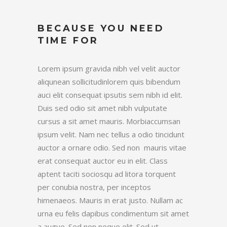
BECAUSE YOU NEED
TIME FOR
Lorem ipsum gravida nibh vel velit auctor
aliqunean sollicitudinlorem quis bibendum
auci elit consequat ipsutis sem nibh id elit.
Duis sed odio sit amet nibh vulputate
cursus a sit amet mauris. Morbiaccumsan
ipsum velit. Nam nec tellus a odio tincidunt
auctor a ornare odio. Sed non mauris vitae
erat consequat auctor eu in elit. Class
aptent taciti sociosqu ad litora torquent
per conubia nostra, per inceptos
himenaeos. Mauris in erat justo. Nullam ac
urna eu felis dapibus condimentum sit amet
a augue. Sed non neque elit. Sed ut