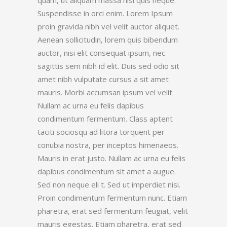
quam, ut aliquam massa nisl quis neque.
Suspendisse in orci enim. Lorem Ipsum
proin gravida nibh vel velit auctor aliquet.
Aenean sollicitudin, lorem quis bibendum
auctor, nisi elit consequat ipsum, nec
sagittis sem nibh id elit. Duis sed odio sit
amet nibh vulputate cursus a sit amet
mauris. Morbi accumsan ipsum vel velit.
Nullam ac urna eu felis dapibus
condimentum fermentum. Class aptent
taciti sociosqu ad litora torquent per
conubia nostra, per inceptos himenaeos.
Mauris in erat justo. Nullam ac urna eu felis
dapibus condimentum sit amet a augue.
Sed non neque eli t. Sed ut imperdiet nisi.
Proin condimentum fermentum nunc. Etiam
pharetra, erat sed fermentum feugiat, velit
mauris egestas. Etiam pharetra, erat sed