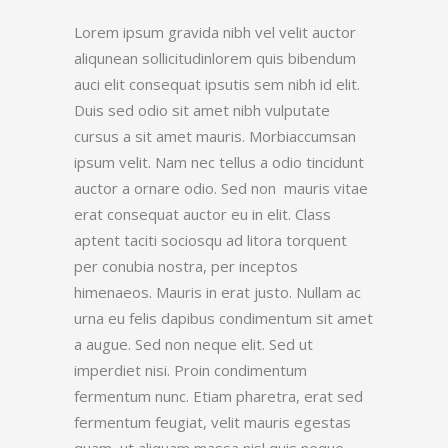
Lorem ipsum gravida nibh vel velit auctor
aliqunean sollicitudinlorem quis bibendum
auci elit consequat ipsutis sem nibh id elit.
Duis sed odio sit amet nibh vulputate
cursus a sit amet mauris. Morbiaccumsan
ipsum velit. Nam nec tellus a odio tincidunt
auctor a ornare odio. Sed non mauris vitae
erat consequat auctor eu in elit. Class
aptent taciti sociosqu ad litora torquent
per conubia nostra, per inceptos
himenaeos. Mauris in erat justo. Nullam ac
urna eu felis dapibus condimentum sit amet
a augue. Sed non neque elit. Sed ut
imperdiet nisi. Proin condimentum
fermentum nunc. Etiam pharetra, erat sed
fermentum feugiat, velit mauris egestas