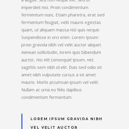
imperdiet nisi. Proin condimentum
fermentum nunc. Etiam pharetra, erat sed
fermentum feugiat, velit mauris egestas
quam, ut aliquam massa nisl quis neque.
Suspendisse in orci enim. Lorem Ipsum
proin gravida nibh vel velit auctor aliquet.
Aenean sollicitudin, lorem quis bibendum
auctor, nisi elit consequat ipsum, nec
sagittis sem nibh id elit. Duis sed odio sit
amet nibh vulputate cursus a sit amet
mauris. Morbi accumsan ipsum vel velit.
Nullam ac urna eu felis dapibus
condimentum fermentum.
LOREM IPSUM GRAVIDA NIBH
VEL VELIT AUCTOR