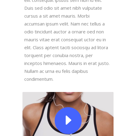
elit consequat ipsutis sem nibh id elit.
Duis sed odio sit amet nibh vulputate
cursus a sit amet mauris. Morbi
accumsan ipsum velit. Nam nec tellus a
odio tincidunt auctor a ornare oed non
mauris vitae erat consequat uctor eu in
elit. Class aptent taciti sociosqu ad litora
torquent per conubia nostra, per
inceptos himenaeos. Mauris in erat justo.
Nullam ac urna eu felis dapibus
condimentum.