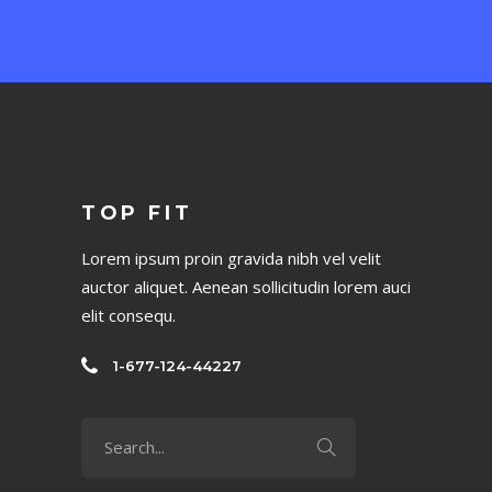
TOP FIT
Lorem ipsum proin gravida nibh vel velit
auctor aliquet. Aenean sollicitudin lorem auci
elit consequ.
1-677-124-44227