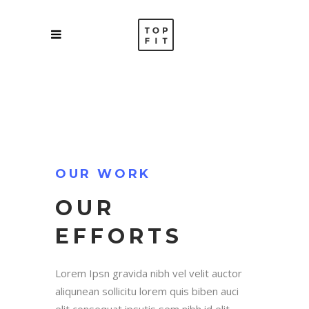
OUR WORK
OUR
EFFORTS
Lorem Ipsn gravida nibh vel velit auctor
aliqunean sollicitu lorem quis biben auci