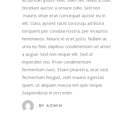
accumsan ipsum velit. Nam nec tellus a odio
tincidunt auctor a ornare odio. Sed non
mauris vitae erat consequat auctor eu in
elit. Class aptent taciti sociosqu ad litora
torquent per conubia nostra, per inceptos
himenaeos. Mauris in erat justo. Nullam ac
urna eu felis dapibus condimentum sit amet
a augue. Sed non neque elit. Sed ut
imperdiet nisi. Proin condimentum
fermentum nunc. Etiam pharetra, erat sed
fermentum feugiat, velit mauris egestas
quam, ut aliquam massa nisl quis neque.
Suspendisse in orci enim.
BY
ADMIN