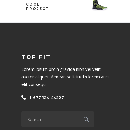
COOL
PROJECT
TOP FIT
Lorem ipsum proin gravida nibh vel velit
auctor aliquet. Aenean sollicitudin lorem auci
elit consequ.
1-677-124-44227