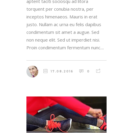
aptent taciti sociosqu ad litora
torquent per conubia nostra, per
inceptos himenaeos. Mauris in erat
justo. Nullam ac urna eu felis dapibus
condimentum sit amet a augue. Sed
non neque elit. Sed ut imperdiet nisi.
Proin condimentum fermentum nunc....
17.08.2016
0