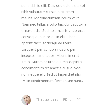
sem nibh id elit. Duis sed odio sit amet
nibh vulputate cursus a sit amet
mauris. Morbiaccumsan ipsum velit.
Nam nec tellus a odio tincidunt auctor a
ornare odio. Sed non mauris vitae erat
consequat auctor eu in elit. Class
aptent taciti sociosqu ad litora
torquent per conubia nostra, per
inceptos himenaeos. Mauris in erat
justo. Nullam ac urna eu felis dapibus
condimentum sit amet a augue. Sed
non neque elit. Sed ut imperdiet nisi.
Proin condimentum fermentum nunc....
10.12.2016
0