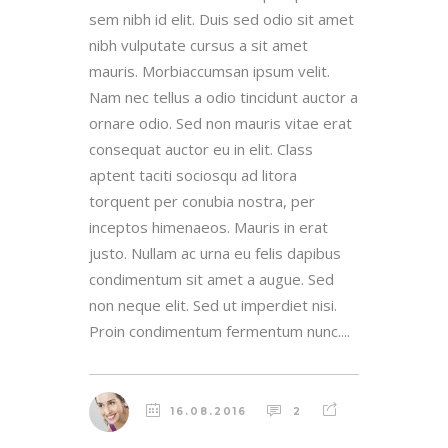
sem nibh id elit. Duis sed odio sit amet
nibh vulputate cursus a sit amet
mauris. Morbiaccumsan ipsum velit.
Nam nec tellus a odio tincidunt auctor a
ornare odio. Sed non mauris vitae erat
consequat auctor eu in elit. Class
aptent taciti sociosqu ad litora
torquent per conubia nostra, per
inceptos himenaeos. Mauris in erat
justo. Nullam ac urna eu felis dapibus
condimentum sit amet a augue. Sed
non neque elit. Sed ut imperdiet nisi.
Proin condimentum fermentum nunc....
16.08.2016
2