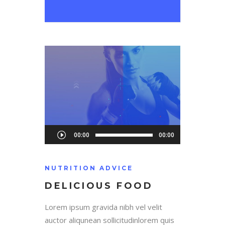
Audio
00:00
00:00
Player
NUTRITION ADVICE
DELICIOUS FOOD
Lorem ipsum gravida nibh vel velit
auctor aliqunean sollicitudinlorem quis