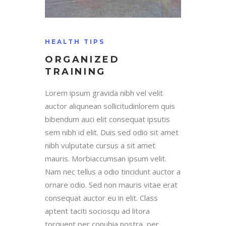
HEALTH TIPS
ORGANIZED
TRAINING
Lorem ipsum gravida nibh vel velit
auctor aliqunean sollicitudinlorem quis
bibendum auci elit consequat ipsutis
sem nibh id elit. Duis sed odio sit amet
nibh vulputate cursus a sit amet
mauris. Morbiaccumsan ipsum velit.
Nam nec tellus a odio tincidunt auctor a
ornare odio. Sed non mauris vitae erat
consequat auctor eu in elit. Class
aptent taciti sociosqu ad litora
torquent per conubia nostra, per