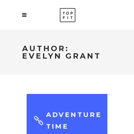
AUTHOR:
EVELYN GRANT
ADVENTURE
TIME