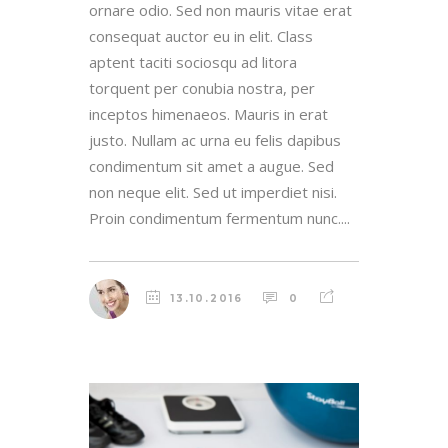
ornare odio. Sed non mauris vitae erat
consequat auctor eu in elit. Class
aptent taciti sociosqu ad litora
torquent per conubia nostra, per
inceptos himenaeos. Mauris in erat
justo. Nullam ac urna eu felis dapibus
condimentum sit amet a augue. Sed
non neque elit. Sed ut imperdiet nisi.
Proin condimentum fermentum nunc....
13.10.2016
0