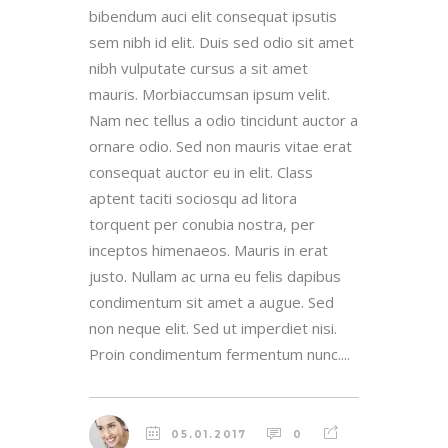
bibendum auci elit consequat ipsutis
sem nibh id elit. Duis sed odio sit amet
nibh vulputate cursus a sit amet
mauris. Morbiaccumsan ipsum velit.
Nam nec tellus a odio tincidunt auctor a
ornare odio. Sed non mauris vitae erat
consequat auctor eu in elit. Class
aptent taciti sociosqu ad litora
torquent per conubia nostra, per
inceptos himenaeos. Mauris in erat
justo. Nullam ac urna eu felis dapibus
condimentum sit amet a augue. Sed
non neque elit. Sed ut imperdiet nisi.
Proin condimentum fermentum nunc....
05.01.2017
0