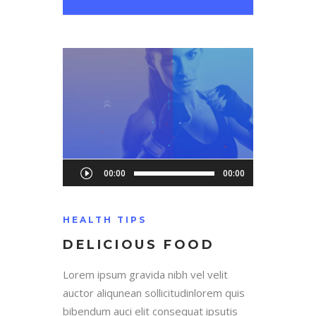
Audio
00:00
00:00
Player
HEALTH TIPS
DELICIOUS FOOD
Lorem ipsum gravida nibh vel velit
auctor aliqunean sollicitudinlorem quis
bibendum auci elit consequat ipsutis